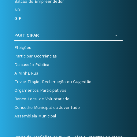
Balcão do Empreendedor
ADI
GIP
PARTICIPAR
Eleições
Participar Ocorrências
Discussão Pública
A Minha Rua
Enviar Elogio, Reclamação ou Sugestão
Orçamentos Participativos
Banco Local de Voluntariado
Conselho Municipal da Juventude
Assembleia Municipal