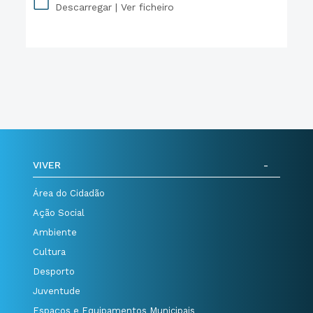
Descarregar |
Ver ficheiro
PDF
VIVER
Área do Cidadão
Ação Social
Ambiente
Cultura
Desporto
Juventude
Espaços e Equipamentos Municipais