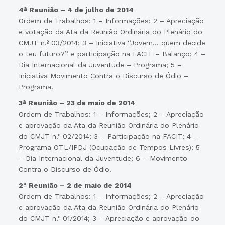
4ª Reunião – 4 de julho de 2014
Ordem de Trabalhos: 1 – Informações; 2 – Apreciação
e votação da Ata da Reunião Ordinária do Plenário do
CMJT n.º 03/2014; 3 – Iniciativa “Jovem… quem decide
o teu futuro?” e participação na FACIT – Balanço; 4 –
Dia Internacional da Juventude – Programa; 5 –
Iniciativa Movimento Contra o Discurso de Ódio –
Programa.
3ª Reunião – 23 de maio de 2014
Ordem de Trabalhos: 1 – Informações; 2 – Apreciação
e aprovação da Ata da Reunião Ordinária do Plenário
do CMJT n.º 02/2014; 3 – Participação na FACIT; 4 –
Programa OTL/IPDJ (Ocupação de Tempos Livres); 5
– Dia Internacional da Juventude; 6 – Movimento
Contra o Discurso de Ódio.
2ª Reunião – 2 de maio de 2014
Ordem de Trabalhos: 1 – Informações; 2 – Apreciação
e aprovação da Ata da Reunião Ordinária do Plenário
do CMJT n.º 01/2014; 3 – Apreciação e aprovação do