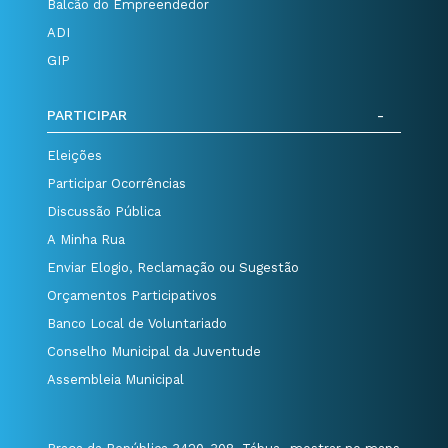
Balcão do Empreendedor
ADI
GIP
PARTICIPAR
Eleições
Participar Ocorrências
Discussão Pública
A Minha Rua
Enviar Elogio, Reclamação ou Sugestão
Orçamentos Participativos
Banco Local de Voluntariado
Conselho Municipal da Juventude
Assembleia Municipal