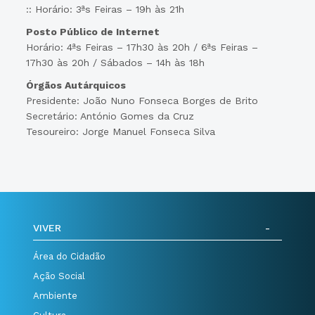
:: Horário: 3ªs Feiras – 19h às 21h
Posto Público de Internet
Horário: 4ªs Feiras – 17h30 às 20h / 6ªs Feiras –
17h30 às 20h / Sábados – 14h às 18h
Órgãos Autárquicos
Presidente: João Nuno Fonseca Borges de Brito
Secretário: António Gomes da Cruz
Tesoureiro: Jorge Manuel Fonseca Silva
VIVER
Área do Cidadão
Ação Social
Ambiente