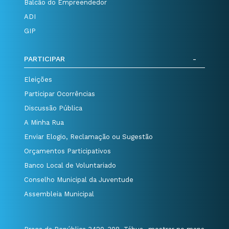
Balcão do Empreendedor
ADI
GIP
PARTICIPAR
Eleições
Participar Ocorrências
Discussão Pública
A Minha Rua
Enviar Elogio, Reclamação ou Sugestão
Orçamentos Participativos
Banco Local de Voluntariado
Conselho Municipal da Juventude
Assembleia Municipal