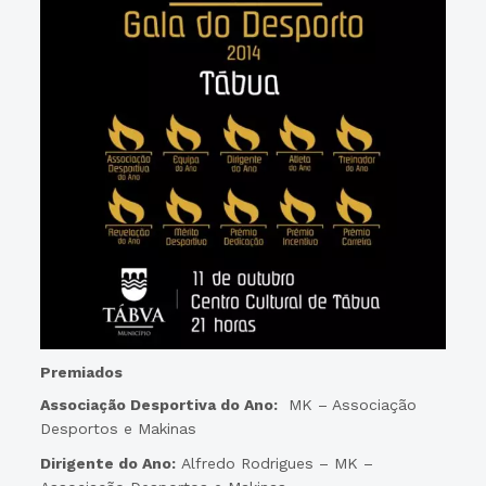
Premiados
Associação Desportiva do Ano:
MK – Associação
Desportos e Makinas
Dirigente do Ano:
Alfredo Rodrigues – MK –