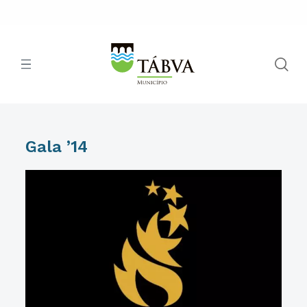
Gala ’14