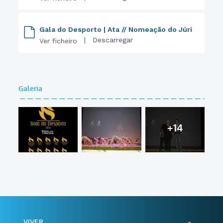
Gala do Desporto | Ata // Nomeação do Júri
|
Descarregar
Ver ficheiro
Galeria
+14
VIVER