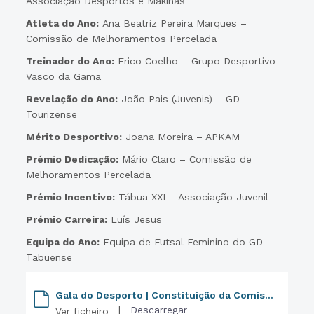
Associação Desportos e Makinas
Atleta do Ano:
Ana Beatriz Pereira Marques –
Comissão de Melhoramentos Percelada
Treinador do Ano:
Erico Coelho – Grupo Desportivo
Vasco da Gama
Revelação do Ano:
João Pais (Juvenis) – GD
Tourizense
Mérito Desportivo:
Joana Moreira – APKAM
Prémio Dedicação:
Mário Claro – Comissão de
Melhoramentos Percelada
Prémio Incentivo:
Tábua XXI – Associação Juvenil
Prémio Carreira:
Luís Jesus
Equipa do Ano:
Equipa de Futsal Feminino do GD
Tabuense
Gala do Desporto | Constituição da Comissão de Avaliação
|
Descarregar
Ver ficheiro