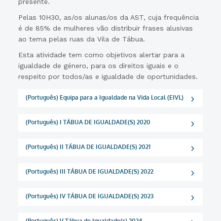
presente.
Pelas 10H30, as/os alunas/os da AST, cuja frequência
é de 85% de mulheres vão distribuir frases alusivas
ao tema pelas ruas da Vila de Tábua.
Esta atividade tem como objetivos alertar para a
igualdade de género, para os direitos iguais e o
respeito por todos/as e igualdade de oportunidades.
(Português) Equipa para a Igualdade na Vida Local (EIVL)
(Português) I TÁBUA DE IGUALDADE(S) 2020
(Português) II TÁBUA DE IGUALDADE(S) 2021
(Português) III TÁBUA DE IGUALDADE(S) 2022
(Português) IV TÁBUA DE IGUALDADE(S) 2023
(Português) V Tábua de Igualdade(s) 2024