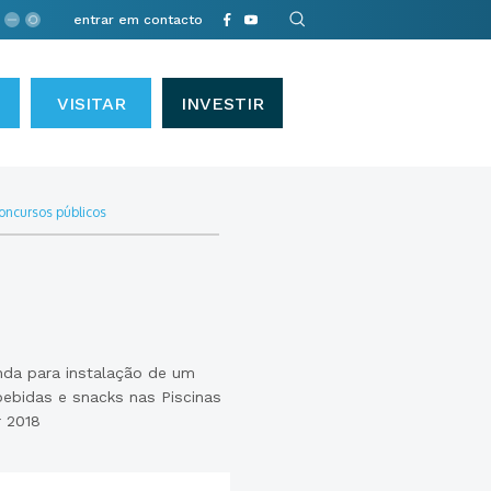
entrar em contacto
VISITAR
INVESTIR
oncursos públicos
nda para instalação de um
ebidas e snacks nas Piscinas
r 2018