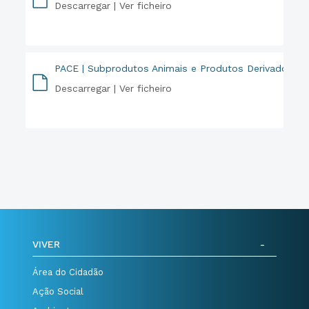
Descarregar |
Ver ficheiro
PDF
PACE | Subprodutos Animais e Produtos Derivados
Descarregar |
Ver ficheiro
PDF
VIVER
Área do Cidadão
Ação Social