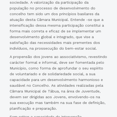
sociedade. A valorização da participação da
população no processo de desenvolvimento do
concelho tem sido um dos princípios basilares da
atuação desta Câmara Municipal. Entende -se que a
intensificação dessa mesma participação constitui a
forma mais correta e eficaz de se implementar um
desenvolvimento global e integrado, que vise a
satisfação das necessidades mais prementes dos
indivíduos, na prossecução do bem-estar social.
A propensão dos jovens ao associativismo, revestindo
carácter formal e informal, deve ser fomentada pelo
Município, como forma de aprofundar o seu espírito
de voluntariado e de solidariedade social, a sua
capacidade para um desenvolvimento harmonioso e
saudável no Concelho. As atividades realizadas pela
Câmara Municipal de Tábua, na área de Juventude,
devem ser dirigidas aos Jovens, envolvendo-os na
sua execução mas também na sua fase de definição,
planificação e preparação.
Sem retirar a capacidade de intervenção