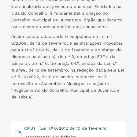
individualizada dos jovens ou das suas Entidades na
vida do Concelho, é fundamental a criação do
Conselho Municipal de Juventude, órgão que decerto
fortalecerá os pressupostos aqui enunciados.
Assim sendo, adaptando o estipulado na Lei n.º
8/2009, de 18 de fevereiro, e as alterações impostas
pela Lei n.º 6/2012, de 10 de fevereiro e ao abrigo do
disposto na alínea a), do n.º 2, do artigo 53.º e da
alínea a), do n.º 6, do artigo 64.º, ambos da Lei n.º
169/99, de 18 de setembro, na redação dada pela Lei
n.º 5 -A/2002, de 11 de janeiro, submete -se à
aprovação da Assembleia Municipal o seguinte
“Regulamento do Conselho Municipal de Juventude
de Tábua”.
CMJT | Lei n.º 6/2012 de 10 de fevereiro