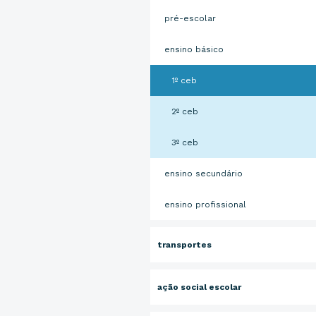
pré-escolar
ensino básico
1º ceb
2º ceb
3º ceb
ensino secundário
ensino profissional
transportes
ação social escolar