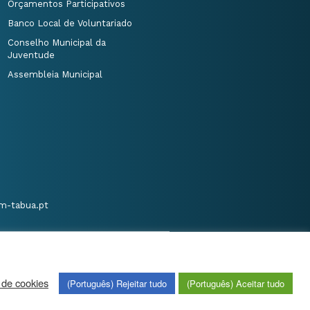
Orçamentos Participativos
Banco Local de Voluntariado
Conselho Municipal da
Juventude
Assembleia Municipal
m-tabua.pt
 de cookies
(Português) Rejeitar tudo
(Português) Aceitar tudo