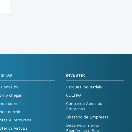
ISITAR
INVESTIR
 Concelho
Parques Industriais
omo chegar
CULTIVA
nde comer
Centro de Apoio às
Empresas
nde dormir
Diretório de Empresas
otas e Percursos
Desenvolvimento
oteiros Virtuais
Económico e Social