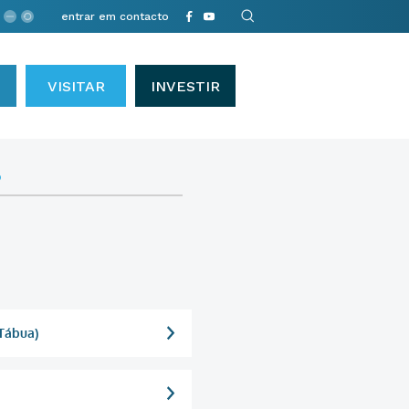
entrar em contacto
VISITAR
INVESTIR
b
 Tábua)