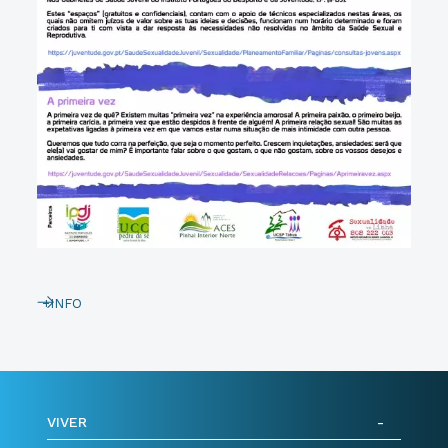
+INFO
VIVER