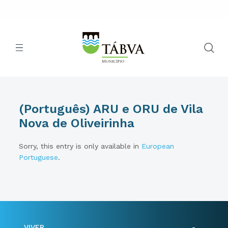
(Português) ARU e ORU de Vila
Nova de Oliveirinha
Sorry, this entry is only available in
European
Portuguese
.
VIVER