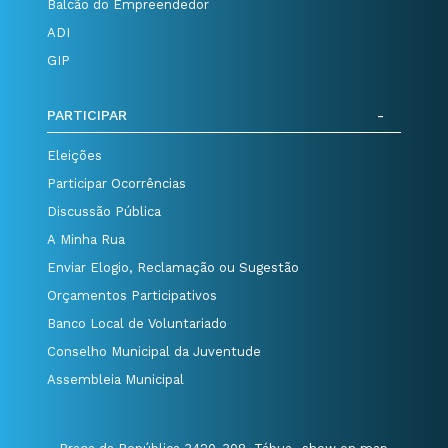
Balcão do Empreendedor
ADI
GIP
PARTICIPAR
Eleições
Participar Ocorrências
Discussão Pública
A Minha Rua
Enviar Elogio, Reclamação ou Sugestão
Orçamentos Participativos
Banco Local de Voluntariado
Conselho Municipal da Juventude
Assembleia Municipal