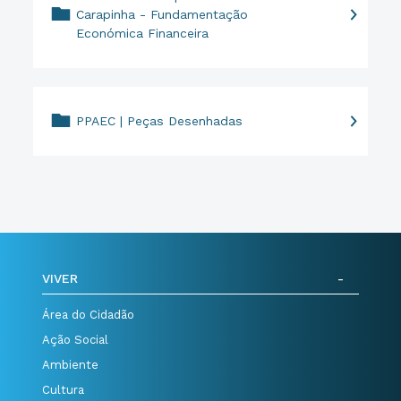
Carapinha - Fundamentação
Económica Financeira
PPAEC | Peças Desenhadas
VIVER
Área do Cidadão
Ação Social
Ambiente
Cultura