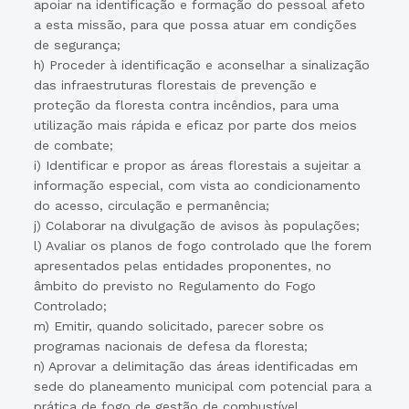
apoiar na identificação e formação do pessoal afeto
a esta missão, para que possa atuar em condições
de segurança;
h) Proceder à identificação e aconselhar a sinalização
das infraestruturas florestais de prevenção e
proteção da floresta contra incêndios, para uma
utilização mais rápida e eficaz por parte dos meios
de combate;
i) Identificar e propor as áreas florestais a sujeitar a
informação especial, com vista ao condicionamento
do acesso, circulação e permanência;
j) Colaborar na divulgação de avisos às populações;
l) Avaliar os planos de fogo controlado que lhe forem
apresentados pelas entidades proponentes, no
âmbito do previsto no Regulamento do Fogo
Controlado;
m) Emitir, quando solicitado, parecer sobre os
programas nacionais de defesa da floresta;
n) Aprovar a delimitação das áreas identificadas em
sede do planeamento municipal com potencial para a
prática de fogo de gestão de combustível.