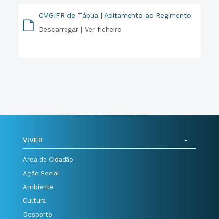
CMGIFR de Tábua | Aditamento ao Regimento
Descarregar |
Ver ficheiro
PDF
VIVER
Área do Cidadão
Ação Social
Ambiente
Cultura
Desporto