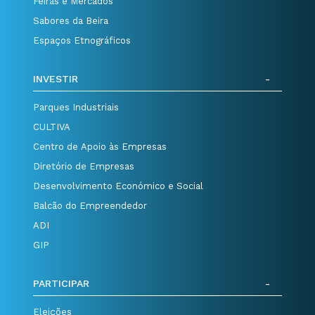
Feiras e Mercados
Sabores da Beira
Espaços Etnográficos
INVESTIR
Parques Industriais
CULTIVA
Centro de Apoio às Empresas
Diretório de Empresas
Desenvolvimento Económico e Social
Balcão do Empreendedor
ADI
GIP
PARTICIPAR
Eleições