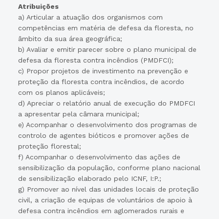
Atribuições
a) Articular a atuação dos organismos com
competências em matéria de defesa da floresta, no
âmbito da sua área geográfica;
b) Avaliar e emitir parecer sobre o plano municipal de
defesa da floresta contra incêndios (PMDFCI);
c) Propor projetos de investimento na prevenção e
proteção da floresta contra incêndios, de acordo
com os planos aplicáveis;
d) Apreciar o relatório anual de execução do PMDFCI
a apresentar pela câmara municipal;
e) Acompanhar o desenvolvimento dos programas de
controlo de agentes bióticos e promover ações de
proteção florestal;
f) Acompanhar o desenvolvimento das ações de
sensibilização da população, conforme plano nacional
de sensibilização elaborado pelo ICNF, I:P.;
g) Promover ao nível das unidades locais de proteção
civil, a criação de equipas de voluntários de apoio à
defesa contra incêndios em aglomerados rurais e