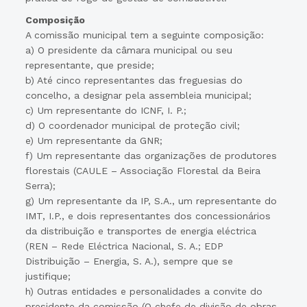
Composição
A comissão municipal tem a seguinte composição:
a) O presidente da câmara municipal ou seu
representante, que preside;
b) Até cinco representantes das freguesias do
concelho, a designar pela assembleia municipal;
c) Um representante do ICNF, I. P.;
d) O coordenador municipal de proteção civil;
e) Um representante da GNR;
f) Um representante das organizações de produtores
florestais (CAULE – Associação Florestal da Beira
Serra);
g) Um representante da IP, S.A., um representante do
IMT, I.P., e dois representantes dos concessionários
da distribuição e transportes de energia eléctrica
(REN – Rede Eléctrica Nacional, S. A.; EDP
Distribuição – Energia, S. A.), sempre que se
justifique;
h) Outras entidades e personalidades a convite do
presidente da comissão (O chefe de divisão de obras,