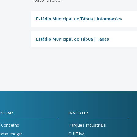
Posto Médico.
Estádio Municipal de Tábua | Informações
Estádio Municipal de Tábua | Taxas
ISITAR
INVESTIR
 Concelho
Parques Industriais
omo chegar
CULTIVA