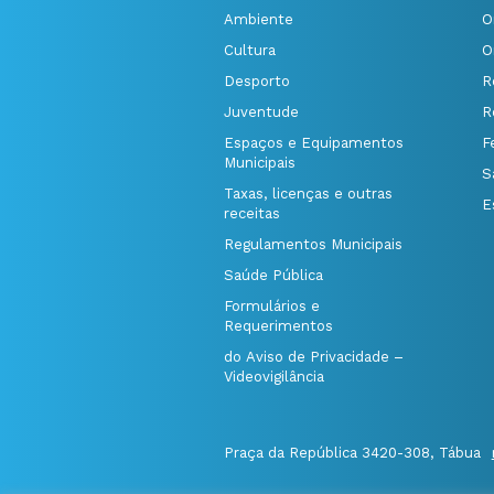
Ambiente
O
Cultura
O
Desporto
R
Juventude
R
Espaços e Equipamentos
F
Municipais
S
Taxas, licenças e outras
E
receitas
Regulamentos Municipais
Saúde Pública
Formulários e
Requerimentos
do Aviso de Privacidade –
Videovigilância
Praça da República 3420-308, Tábua