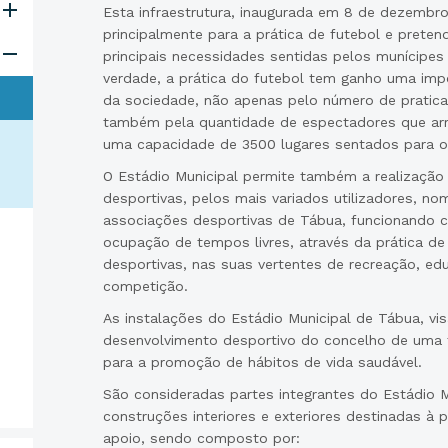
Esta infraestrutura, inaugurada em 8 de dezembro
principalmente para a prática de futebol e prete
principais necessidades sentidas pelos munícipes
verdade, a prática do futebol tem ganho uma impo
da sociedade, não apenas pelo número de pratic
também pela quantidade de espectadores que arr
uma capacidade de 3500 lugares sentados para o
O Estádio Municipal permite também a realização 
desportivas, pelos mais variados utilizadores, n
associações desportivas de Tábua, funcionando 
ocupação de tempos livres, através da prática de 
desportivas, nas suas vertentes de recreação, e
competição.
As instalações do Estádio Municipal de Tábua, vi
desenvolvimento desportivo do concelho de uma 
para a promoção de hábitos de vida saudável.
São consideradas partes integrantes do Estádio M
construções interiores e exteriores destinadas à p
apoio, sendo composto por: