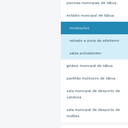
piscinas municipais de tábua
estádio municipal de tábua
instalações
relvado e pista de atletismo
salas polivalentes
ginásio municipal de tábua
pavilhão multiusos de tábua
sala municipal de desporto de
candosa
sala municipal de desporto de
midões