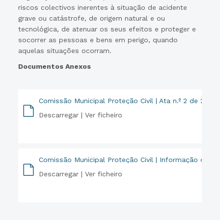
riscos colectivos inerentes à situação de acidente
grave ou catástrofe, de origem natural e ou
tecnológica, de atenuar os seus efeitos e proteger e
socorrer as pessoas e bens em perigo, quando
aquelas situações ocorram.
Documentos Anexos
Comissão Municipal Proteção Civil | Ata n.º 2 de 23 
Descarregar |
Ver ficheiro
PDF
Comissão Municipal Proteção Civil | Informação da Ju
Descarregar |
Ver ficheiro
PDF