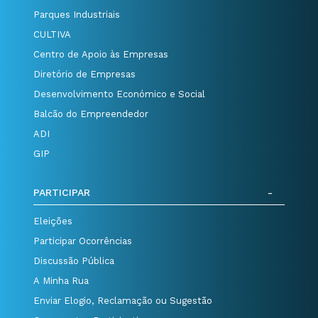
Parques Industriais
CULTIVA
Centro de Apoio às Empresas
Diretório de Empresas
Desenvolvimento Económico e Social
Balcão do Empreendedor
ADI
GIP
PARTICIPAR
Eleições
Participar Ocorrências
Discussão Pública
A Minha Rua
Enviar Elogio, Reclamação ou Sugestão