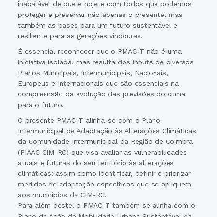
inabalável de que é hoje e com todos que podemos
proteger e preservar não apenas o presente, mas
também as bases para um futuro sustentável e
resiliente para as gerações vindouras.
É essencial reconhecer que o PMAC-T não é uma
iniciativa isolada, mas resulta dos inputs de diversos
Planos Municipais, Intermunicipais, Nacionais,
Europeus e Internacionais que são essenciais na
compreensão da evolução das previsões do clima
para o futuro.
O presente PMAC-T alinha-se com o Plano
Intermunicipal de Adaptação às Alterações Climáticas
da Comunidade Intermunicipal da Região de Coimbra
(PIAAC CIM-RC) que visa avaliar as vulnerabilidades
atuais e futuras do seu território às alterações
climáticas; assim como identificar, definir e priorizar
medidas de adaptação específicas que se apliquem
aos municípios da CIM-RC.
Para além deste, o PMAC-T também se alinha com o
Plano de Ação de Mobilidade Urbana Sustentável da