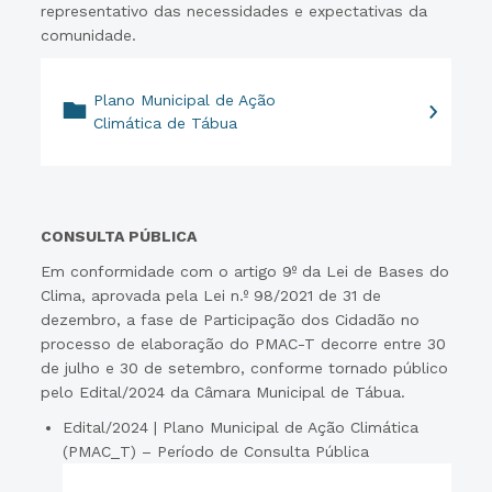
representativo das necessidades e expectativas da
comunidade.
Plano Municipal de Ação
Climática de Tábua
CONSULTA PÚBLICA
Em conformidade com o artigo 9º da Lei de Bases do
Clima, aprovada pela Lei n.º 98/2021 de 31 de
dezembro, a fase de Participação dos Cidadão no
processo de elaboração do PMAC-T decorre entre 30
de julho e 30 de setembro, conforme tornado público
pelo Edital/2024 da Câmara Municipal de Tábua.
Edital/2024 | Plano Municipal de Ação Climática
(PMAC_T) – Período de Consulta Pública