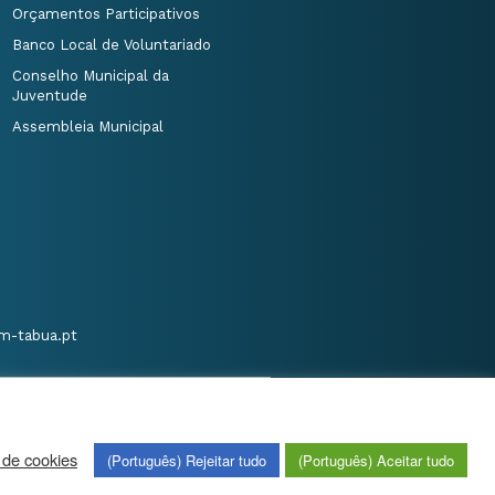
Orçamentos Participativos
Banco Local de Voluntariado
Conselho Municipal da
Juventude
Assembleia Municipal
m-tabua.pt
 de cookies
(Português) Rejeitar tudo
(Português) Aceitar tudo