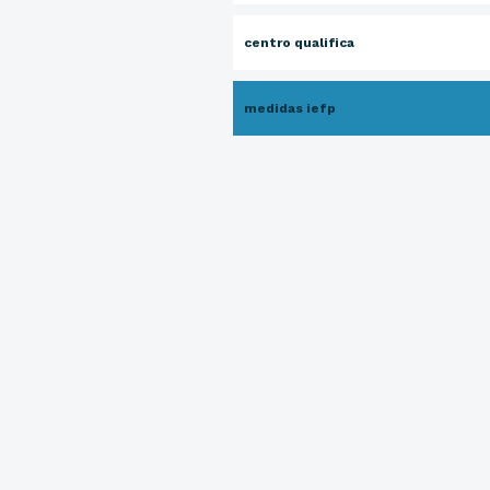
centro qualifica
medidas iefp