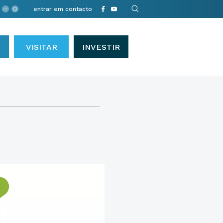
entrar em contacto
VISITAR
INVESTIR