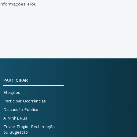
 informações e/ou
PARTICIPAR
Eleições
Participar Ocorrências
Discussão Pública
A Minha Rua
Enviar Elogio, Reclamação
ou Sugestão