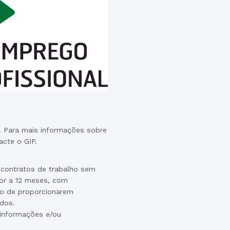
. Para mais informações sobre
cte o GIP.
 contratos de trabalho sem
ior a 12 meses, com
ão de proporcionarem
ados.
 informações e/ou