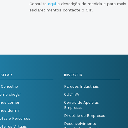
Consulte
aqui
a descrição da medida e para mais
esclarecimentos contacte o GIP.
ISITAR
INVESTIR
 Concelho
Parques Industriais
omo chegar
CULTIVA
nde comer
Centro de Apoio às
Empresas
nde dormir
Diretório de Empresas
otas e Percursos
Desenvolvimento
oteiros Virtuais