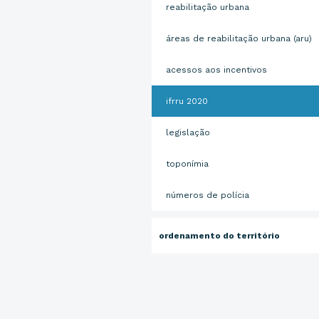
reabilitação urbana
áreas de reabilitação urbana (aru)
acessos aos incentivos
ifrru 2020
legislação
toponímia
números de polícia
ordenamento do território