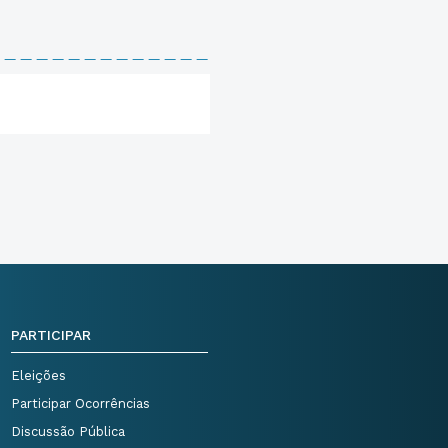
PARTICIPAR
Eleições
Participar Ocorrências
Discussão Pública