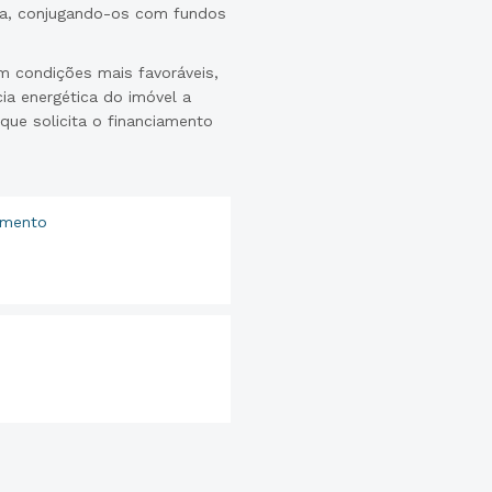
a, conjugando-os com fundos
m condições mais favoráveis,
cia energética do imóvel a
 que solicita o financiamento
amento