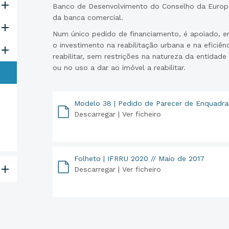
Banco de Desenvolvimento do Conselho da Europ
da banca comercial.
Num único pedido de financiamento, é apoiado, e
o investimento na reabilitação urbana e na eficiên
reabilitar, sem restrições na natureza da entidade
ou no uso a dar ao imóvel a reabilitar.
Modelo 38 | Pedido de Parecer de Enquadr
Descarregar |
Ver ficheiro
PDF
Folheto | IFRRU 2020 // Maio de 2017
Descarregar |
Ver ficheiro
PDF