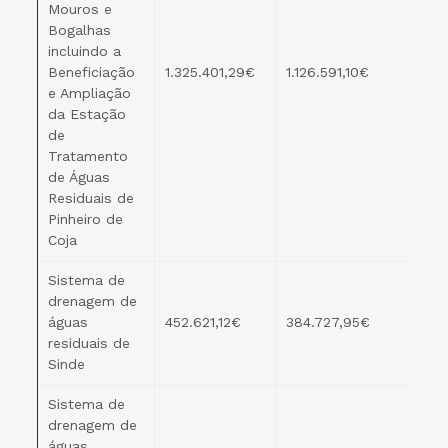
Mouros e
Bogalhas
incluindo a
Beneficiação
1.325.401,29€
1.126.591,10€
e Ampliação
da Estação
de
Tratamento
de Águas
Residuais de
Pinheiro de
Coja
Sistema de
drenagem de
águas
452.621,12€
384.727,95€
residuais de
Sinde
Sistema de
drenagem de
águas