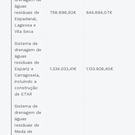
águas
residuais de
758.698,92€
644.894,07€
Espadanal,
Lageosa e
Vila Seca
Sistema de
drenagem de
águas
residuais de
Espariz e
1.334.033,41€
1.133.928,40€
Carragosela,
incluindo a
construção
de ETAR
Sistema de
drenagem de
águas
residuais de
Meda de