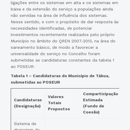
ligações entre os sistemas em alta e os sistemas em
baixa e da extensão do serviço a populações ainda
não servidas na área de influência dos sistemas.
Nesse sentido, e com o propósito de dar resposta às
necessidades identificadas, de potenciar
investimentos recentemente realizados pelo próprio
Município no âmbito do QREN 2007-2013, na área do
saneamento básico, de modo a favorecer a
universalidade do serviço no Concelho foram
submetidas as candidaturas constantes da tabela 1
ao POSEUR:
Tabela 1 – Candidaturas do Município de Tábua,
submetidas ao POSEUR
Comparticipação
Valores
Candidaturas
Estimada
Totais
(Designação)
(Fundo de
Propostos
Coesão)
Sistema de
drenagem de