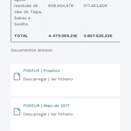
residuais de
608.804,47€
517.483,80€
Vale de Taipa,
Babau e
Sevilha
TOTAL
4.479.559,21€
3.807.625,32€
Documentos anexos:
POSEUR | Projetos
Descarregar |
Ver ficheiro
PDF
POSEUR | Maio de 2017
Descarregar |
Ver ficheiro
PDF