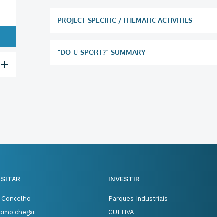
PROJECT SPECIFIC / THEMATIC ACTIVITIES
“DO-U-SPORT?” SUMMARY
ISITAR
INVESTIR
 Concelho
Parques Industriais
omo chegar
CULTIVA