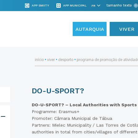
tamanho texto
APP SMIITY
APP MUNICIPAL
AUTARQUIA
VIVER
início
•
viver
•
desporto
•
programa de promoção de atividade
DO-U-SPORT?
DO-U-SPORT? – Local Authorities with Sports f
Programme: Erasmus+
Promoter: Câmara Municipal de Tábua
Partners: Mielec Municipality / Las Torres de Cotila
authorities in total from cities/villages of differe