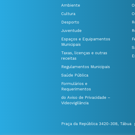
Ambiente
O
Cultura
O
Desporto
R
Juventude
R
Espaços e Equipamentos
F
Municipais
S
Taxas, licenças e outras
E
receitas
Regulamentos Municipais
Saúde Pública
Formulários e
Requerimentos
do Aviso de Privacidade –
Videovigilância
Praça da República 3420-308, Tábua