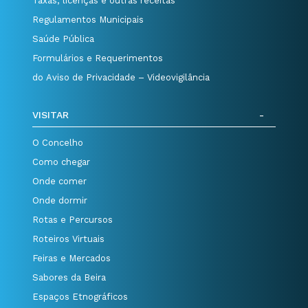
Taxas, licenças e outras receitas
Regulamentos Municipais
Saúde Pública
Formulários e Requerimentos
do Aviso de Privacidade – Videovigilância
VISITAR
O Concelho
Como chegar
Onde comer
Onde dormir
Rotas e Percursos
Roteiros Virtuais
Feiras e Mercados
Sabores da Beira
Espaços Etnográficos