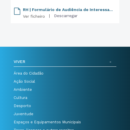
RH | Formulário de Audiência de Interessados
|
Descarregar
Ver ficheiro
VIVER
Área do Cidadão
Ação Social
Ambiente
Cultura
Desporto
Juventude
Espaços e Equipamentos Municipais