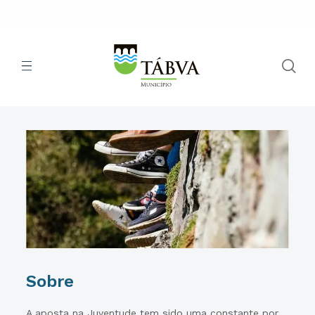
Sobre
A aposta na Juventude tem sido uma constante por