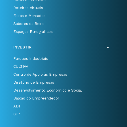
Roteiros Virtuais
Feiras e Mercados
Sabores da Beira
Espaços Etnográficos
INVESTIR
Parques Industriais
CULTIVA
Centro de Apoio às Empresas
Diretório de Empresas
Desenvolvimento Económico e Social
Balcão do Empreendedor
ADI
GIP