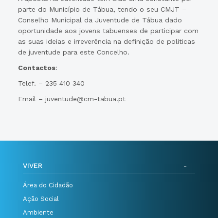
parte do Município de Tábua, tendo o seu CMJT –
Conselho Municipal da Juventude de Tábua dado
oportunidade aos jovens tabuenses de participar com
as suas ideias e irreverência na definição de politicas
de juventude para este Concelho.
Contactos
:
Telef. – 235 410 340
Email – juventude@cm-tabua.pt
VIVER
Área do Cidadão
Ação Social
Ambiente