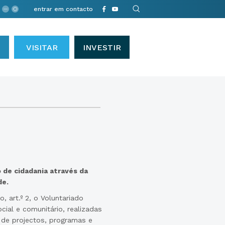
entrar em contacto
VISITAR
INVESTIR
 de cidadania através da
de.
 art.º 2, o Voluntariado
ial e comunitário, realizadas
 de projectos, programas e