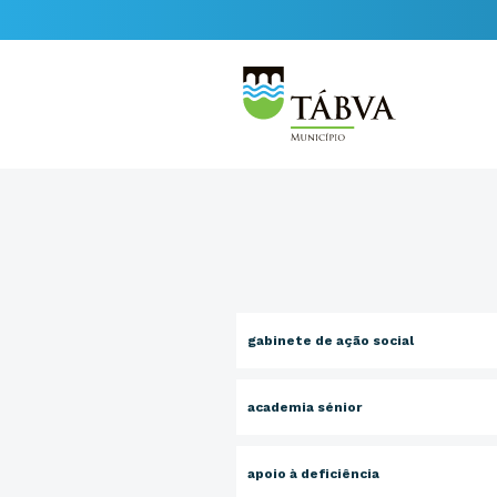
gabinete de ação social
academia sénior
apoio à deficiência