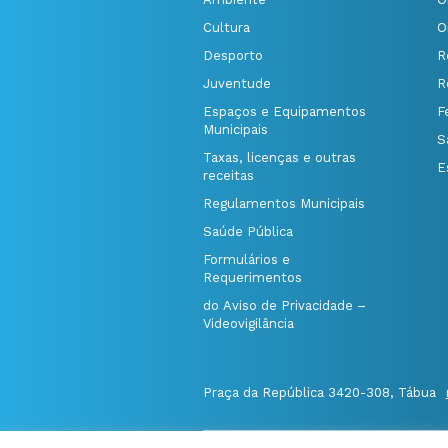
Cultura
O
Desporto
R
Juventude
R
Espaços e Equipamentos
F
Municipais
S
Taxas, licenças e outras
E
receitas
Regulamentos Municipais
Saúde Pública
Formulários e
Requerimentos
do Aviso de Privacidade –
Videovigilância
Praça da República 3420-308, Tábua