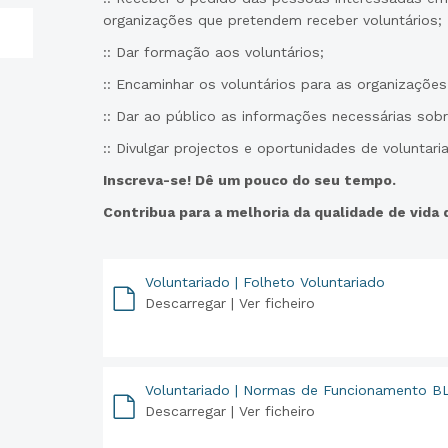
organizações que pretendem receber voluntários;
:: Dar formação aos voluntários;
:: Encaminhar os voluntários para as organizações
:: Dar ao público as informações necessárias sobr
:: Divulgar projectos e oportunidades de voluntari
Inscreva-se! Dê um pouco do seu tempo.
Contribua para a melhoria da qualidade de vida
Voluntariado | Folheto Voluntariado
Descarregar |
Ver ficheiro
PDF
Voluntariado | Normas de Funcionamento B
Descarregar |
Ver ficheiro
PDF