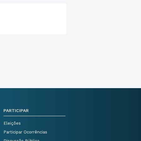
PARTICIPAR
Eleições
Participar Ocorrências
Discussão Pública