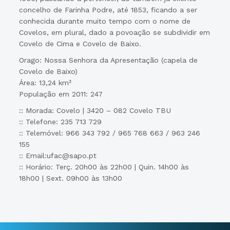
concelho de Farinha Podre, até 1853, ficando a ser
conhecida durante muito tempo com o nome de
Covelos, em plural, dado a povoação se subdividir em
Covelo de Cima e Covelo de Baixo.
Orago: Nossa Senhora da Apresentação (capela de
Covelo de Baixo)
Área: 13,24 km²
População em 2011: 247
:: Morada: Covelo | 3420 – 082 Covelo TBU
:: Telefone: 235 713 729
:: Telemóvel: 966 343 792 / 965 768 663 / 963 246
155
:: Email:ufac@sapo.pt
:: Horário: Terç. 20h00 às 22h00 | Quin. 14h00 às
18h00 | Sext. 09h00 às 13h00