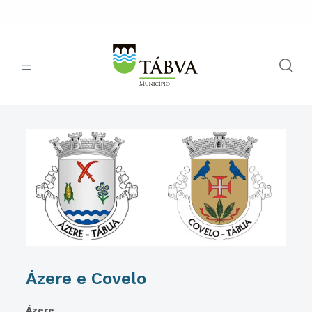
Ázere e Covelo
Ázere