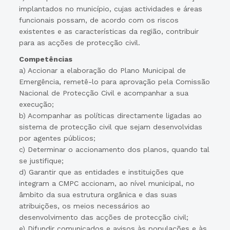
implantados no município, cujas actividades e áreas
funcionais possam, de acordo com os riscos
existentes e as características da região, contribuir
para as acções de protecção civil.
Competências
a) Accionar a elaboração do Plano Municipal de
Emergência, remetê-lo para aprovação pela Comissão
Nacional de Protecção Civil e acompanhar a sua
execução;
b) Acompanhar as políticas directamente ligadas ao
sistema de protecção civil que sejam desenvolvidas
por agentes públicos;
c) Determinar o accionamento dos planos, quando tal
se justifique;
d) Garantir que as entidades e instituições que
integram a CMPC accionam, ao nível municipal, no
âmbito da sua estrutura orgânica e das suas
atribuições, os meios necessários ao
desenvolvimento das acções de protecção civil;
e) Difundir comunicados e avisos às populações e às