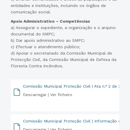
entidades e instituições, incluindo os órgãos de
comunicação social.
Apoio Administrativo – Competências
a) Assegurar o expediente, a organização e o arquivo
documental do SMPC;
b) Dar apoio administrativo ao SMPC;
c) Efectuar o atendimento público;
d) Apoiar o secretariado da Comissão Municipal de
Protecção Civil, da Comissão Municipal de Defesa da
Floresta Contra Incêndios.
Comissão Municipal Proteção Civil | Ata n.º 2 de 23 
Descarregar |
Ver ficheiro
PDF
Comissão Municipal Proteção Civil | Informação da Ju
Descarregar |
Ver ficheiro