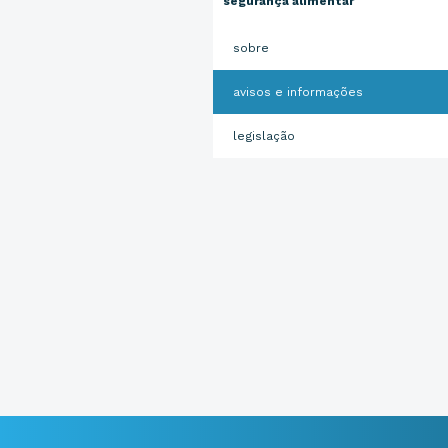
segurança alimentar
sobre
avisos e informações
legislação