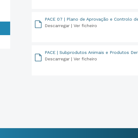
PACE 07 | Plano de Aprovação e Controlo d
Descarregar |
Ver ficheiro
PDF
PACE | Subprodutos Animais e Produtos Der
Descarregar |
Ver ficheiro
PDF