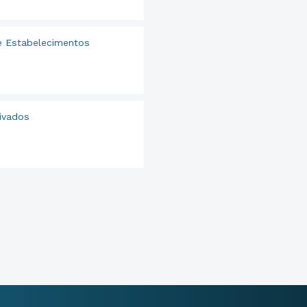
e Estabelecimentos
ivados