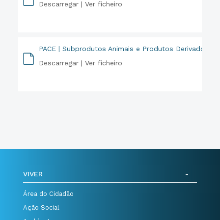
Descarregar |
Ver ficheiro
PDF
PACE | Subprodutos Animais e Produtos Derivados
Descarregar |
Ver ficheiro
PDF
VIVER
Área do Cidadão
Ação Social