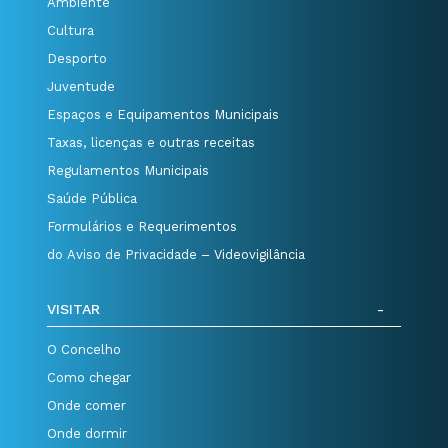
Ambiente
Cultura
Desporto
Juventude
Espaços e Equipamentos Municipais
Taxas, licenças e outras receitas
Regulamentos Municipais
Saúde Pública
Formulários e Requerimentos
do Aviso de Privacidade – Videovigilância
VISITAR
O Concelho
Como chegar
Onde comer
Onde dormir