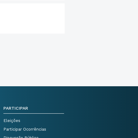
PARTICIPAR
Eleições
Participar Ocorrências
Discussão Pública