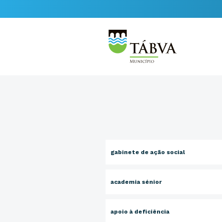
gabinete de ação social
academia sénior
apoio à deficiência