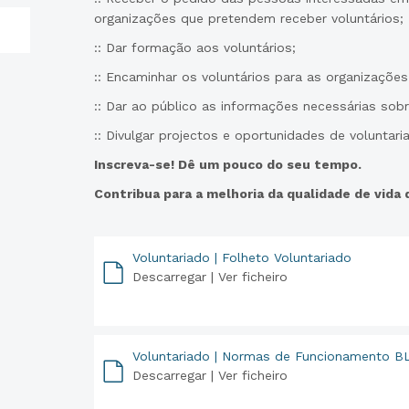
organizações que pretendem receber voluntários;
:: Dar formação aos voluntários;
:: Encaminhar os voluntários para as organizações
:: Dar ao público as informações necessárias sobr
:: Divulgar projectos e oportunidades de voluntari
Inscreva-se! Dê um pouco do seu tempo.
Contribua para a melhoria da qualidade de vida
Voluntariado | Folheto Voluntariado
Descarregar |
Ver ficheiro
PDF
Voluntariado | Normas de Funcionamento B
Descarregar |
Ver ficheiro
PDF