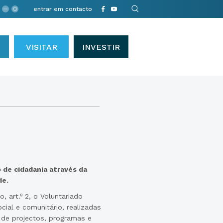
entrar em contacto
VISITAR
INVESTIR
 de cidadania através da
de.
 art.º 2, o Voluntariado
ial e comunitário, realizadas
 de projectos, programas e