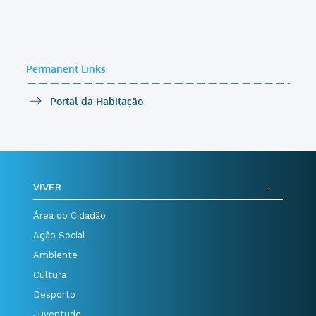
Permanent Links
Portal da Habitação
VIVER
Área do Cidadão
Ação Social
Ambiente
Cultura
Desporto
Juventude