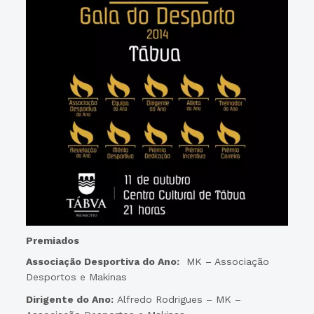
Premiados
Associação Desportiva do Ano:
MK – Associação
Desportos e Makinas
Dirigente do Ano:
Alfredo Rodrigues – MK –