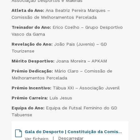
Associação Desportos e Makinas
Atleta do Ano:
Ana Beatriz Pereira Marques –
Comissão de Melhoramentos Percelada
Treinador do Ano:
Erico Coelho – Grupo Desportivo
Vasco da Gama
Revelação do Ano:
João Pais (Juvenis) – GD
Tourizense
Mérito Desportivo:
Joana Moreira – APKAM
Prémio Dedicação:
Mário Claro – Comissão de
Melhoramentos Percelada
Prémio Incentivo:
Tábua XXI – Associação Juvenil
Prémio Carreira:
Luís Jesus
Equipa do Ano:
Equipa de Futsal Feminino do GD
Tabuense
Gala do Desporto | Constituição da Comissão de Avaliação
|
Descarregar
Ver ficheiro