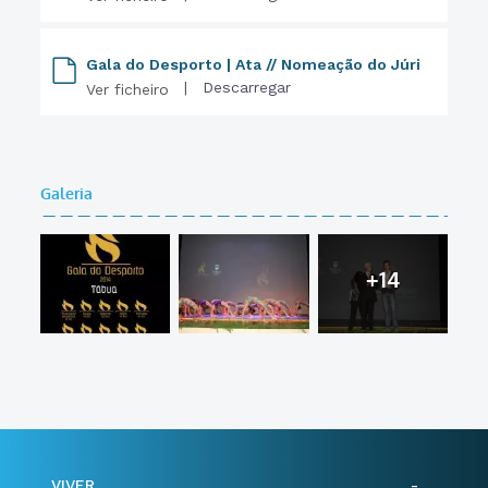
Gala do Desporto | Ata // Nomeação do Júri
|
Descarregar
Ver ficheiro
Galeria
+14
VIVER