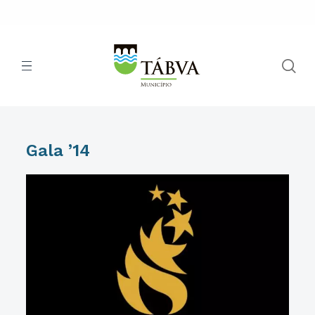
Gala ’14