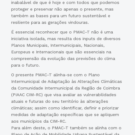
inabalável de que é hoje e com todos que podemos
proteger e preservar não apenas o presente, mas
também as bases para um futuro sustentável e
resiliente para as gerações vindouras.
É essencial reconhecer que o PMAC-T não é uma
iniciativa isolada, mas resulta dos inputs de diversos
Planos Municipais, Intermunicipais, Nacionais,
Europeus e Internacionais que são essenciais na
compreensão da evolução das previsões do clima
para o futuro.
O presente PMAC-T alinha-se com o Plano
Intermunicipal de Adaptação às Alterações Climáticas
da Comunidade Intermunicipal da Região de Coimbra
(PIAAC CIM-RC) que visa avaliar as vulnerabilidades
atuais e futuras do seu território às alterações
climáticas; assim como identificar, definir e priorizar
medidas de adaptação específicas que se apliquem
aos municípios da CIM-RC.
Para além deste, o PMAC-T também se alinha com o
Plano de Ação de Mobilidade Urbana Sustentável da