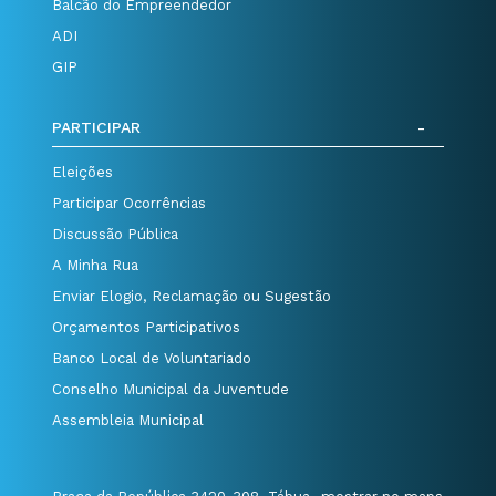
Balcão do Empreendedor
ADI
GIP
PARTICIPAR
Eleições
Participar Ocorrências
Discussão Pública
A Minha Rua
Enviar Elogio, Reclamação ou Sugestão
Orçamentos Participativos
Banco Local de Voluntariado
Conselho Municipal da Juventude
Assembleia Municipal