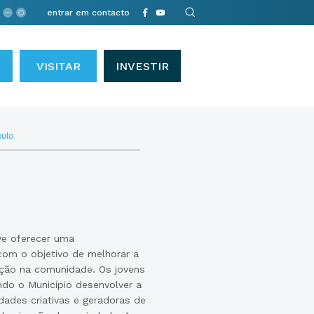
entrar em contacto
VISITAR
INVESTIR
ulo
eve oferecer uma
om o objetivo de melhorar a
pação na comunidade. Os jovens
ndo o Município desenvolver a
dades criativas e geradoras de