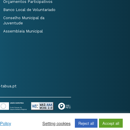
Orçamentos Participativos
Banco Local de Voluntariado
Conselho Municipal da
Juventude
Assembleia Municipal
tabua.pt
Policy
Setting cookies
Reject all
Accept all