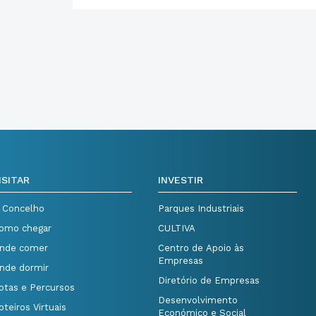
ISITAR
INVESTIR
 Concelho
Parques Industriais
omo chegar
CULTIVA
nde comer
Centro de Apoio às
Empresas
nde dormir
Diretório de Empresas
otas e Percursos
Desenvolvimento
oteiros Virtuais
Económico e Social