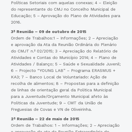
Políticas Setoriais com aquelas conexas; 4 – Eleição
do representante do CMJ no Concelho Municipal de
Educação; 5 – Aprovação do Plano de Atividades para
2016.
3ª Reunião – 09 de outubro de 2015
Ordem de Trabalhos:1 – Informações; 2 – Apreciação
e aprovação da Ata da Reunião Ordinária do Plenário
do CMJT n.º 02/2015; 3 – Apreciação do Relatório de
Atividades e Contas do Município 2014; 4 – Plano de
Atividades / Balanço; 5 – Saúde e Sexualidade Juvenil;
6 – Projecto “YOUNG LAB” – Programa ERASMUS +
KA3; 7 – Banco Local de Voluntariado: Ação de
recolha de alimentos; 8 – Propostas para a definição
de linhas de orientação geral da Politica Municipal
para a Juventude/Orçamento Municipal afeto às
Politicas da Juventude; 9 – CMT da União de
Freguesias de Covas e VN de Oliveirinha.
2ª Reunião – 22 de maio de 2015
Ordem de Trabalhos: 1 – Informações; 2 – Apreciação
e aprovação da ata da Reunião Extraordinária do