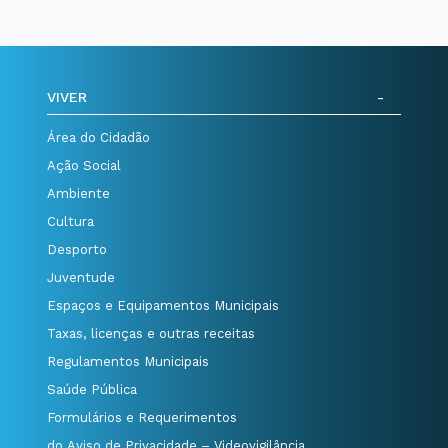
VIVER
Área do Cidadão
Ação Social
Ambiente
Cultura
Desporto
Juventude
Espaços e Equipamentos Municipais
Taxas, licenças e outras receitas
Regulamentos Municipais
Saúde Pública
Formulários e Requerimentos
do Aviso de Privacidade – Videovigilância