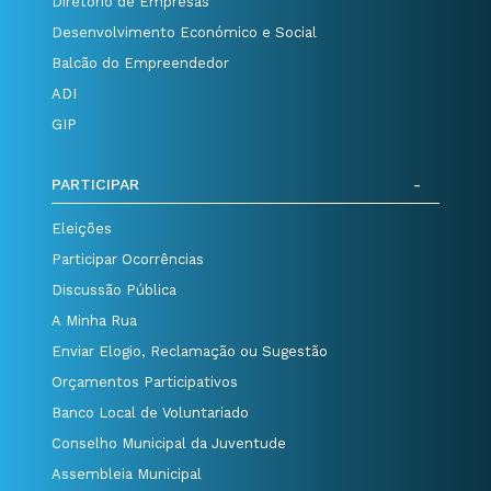
Diretório de Empresas
Desenvolvimento Económico e Social
Balcão do Empreendedor
ADI
GIP
PARTICIPAR
Eleições
Participar Ocorrências
Discussão Pública
A Minha Rua
Enviar Elogio, Reclamação ou Sugestão
Orçamentos Participativos
Banco Local de Voluntariado
Conselho Municipal da Juventude
Assembleia Municipal