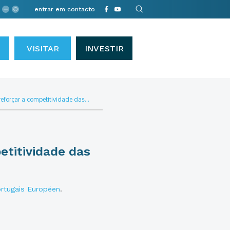
entrar em contacto
VISITAR
INVESTIR
reforçar a competitividade das...
etitividade das
rtugais Européen
.