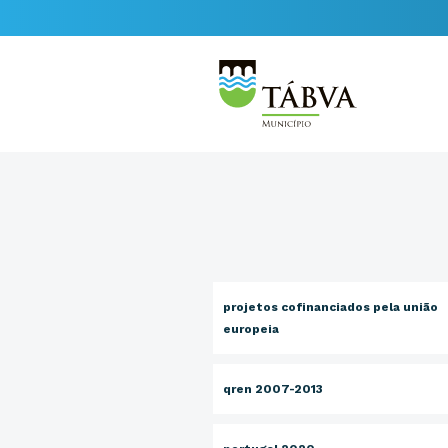
projetos cofinanciados pela união
europeia
qren 2007-2013