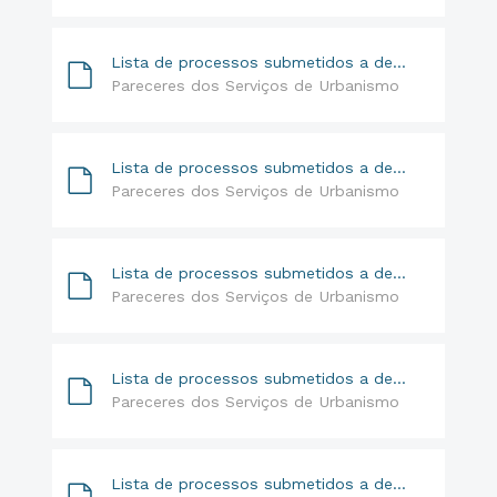
Lista de processos submetidos a despacho da Srª. Vereadora - 25-06-2018 a 29-06-2018
Pareceres dos Serviços de Urbanismo
Lista de processos submetidos a despacho da Srª. Vereadora - 16-04-2018 a 20-04-2018
Pareceres dos Serviços de Urbanismo
Lista de processos submetidos a despacho da Srª. Vereadora - 02-05-2018 a 30-05-2018
Pareceres dos Serviços de Urbanismo
Lista de processos submetidos a despacho - 09-02-2018 a 19-02-2018
Pareceres dos Serviços de Urbanismo
Lista de processos submetidos a despacho -08-03-2018 a 19-03-2018