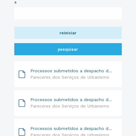
a
reiniciar
pesquisar
Processos submetidos a despacho do Sr. Vereador | 22.09.17 a 25.09.17
Pareceres dos Serviços de Urbanismo
Processos submetidos a despacho do Sr. Presidente da Câmara | 20.10.17 a 30.10.17
Pareceres dos Serviços de Urbanismo
Processos submetidos a despacho da Srª Vereadora de 06.11.2017 a 16 11 2017
Pareceres dos Serviços de Urbanismo