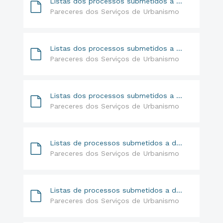
Listas dos processos submetidos a despacho do Sr. Vereador | 12.07.17 a 25.07.17 e 09.08.17 a 31.08.17
Pareceres dos Serviços de Urbanismo
Listas dos processos submetidos a despacho do Sr.Vereador 05.01.17 a 27.01.17
Pareceres dos Serviços de Urbanismo
Listas dos processos submetidos a despacho do Sr. Vereador | 03.04.17
Pareceres dos Serviços de Urbanismo
Listas de processos submetidos a despacho do Sr. Vereador | 21.02.17
Pareceres dos Serviços de Urbanismo
Listas de processos submetidos a despacho do Sr. Vereador | 20.06.17 a 27.06.17
Pareceres dos Serviços de Urbanismo