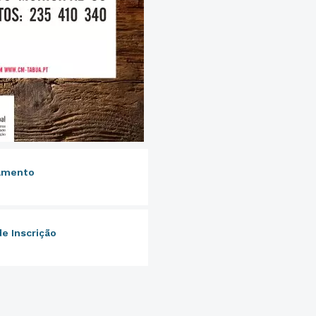
lamento
de Inscrição