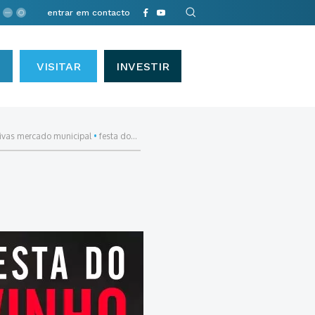
entrar em contacto
VISITAR
INVESTIR
tivas mercado municipal
•
festa do...