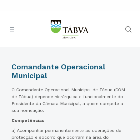
Comandante Operacional
Municipal
O Comandante Operacional Municipal de Tábua (COM
de Tábua) depende hierárquica e funcionalmente do
Presidente da Câmara Municipal, a quem compete a
sua nomeação.
Competências
a) Acompanhar permanentemente as operações de
protecção e socorro que ocorram na área do