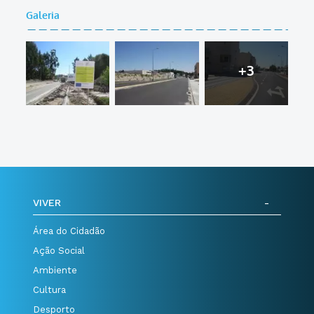
Galeria
+3
VIVER
Área do Cidadão
Ação Social
Ambiente
Cultura
Desporto