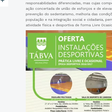
responsabilidades diferenciadas, mas cujas com
ação concertada de união de esforços e de elevad
prevenção do sedentarismo, melhoria das condiçõ
população e na integração social e cidadania, pe
atividade física e desportiva de forma Livre Ocasi