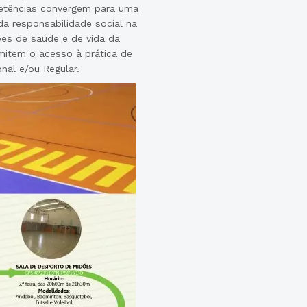
petências convergem para uma
a responsabilidade social na
es de saúde e de vida da
rmitem o acesso à prática de
onal e/ou Regular.