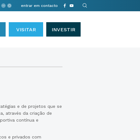
entrar em contacto
VISITAR
INVESTIR
ratégias e de projetos que se
a, através da criação de
portiva contínua e
cos e privados com