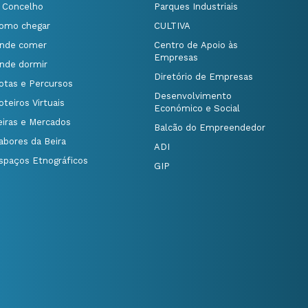
 Concelho
Parques Industriais
omo chegar
CULTIVA
nde comer
Centro de Apoio às
Empresas
nde dormir
Diretório de Empresas
otas e Percursos
Desenvolvimento
oteiros Virtuais
Económico e Social
eiras e Mercados
Balcão do Empreendedor
abores da Beira
ADI
spaços Etnográficos
GIP