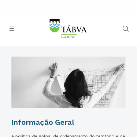
Informação Geral
A política de solos, de ordenamento do território e de