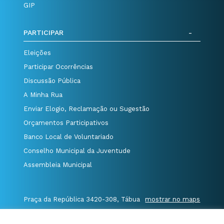
GIP
PARTICIPAR
Eleições
Participar Ocorrências
Discussão Pública
A Minha Rua
Enviar Elogio, Reclamação ou Sugestão
Orçamentos Participativos
Banco Local de Voluntariado
Conselho Municipal da Juventude
Assembleia Municipal
Praça da República 3420-308, Tábua
mostrar no maps
T. 235 410 340
/
F. 235 410 349
/