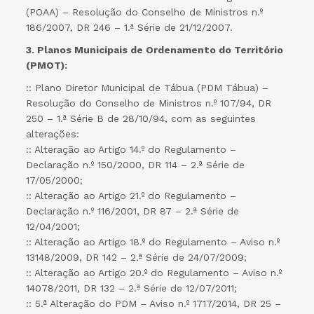
(POAA) – Resolução do Conselho de Ministros n.º
186/2007, DR 246 – 1.ª Série de 21/12/2007.
3. Planos Municipais de Ordenamento do Território
(PMOT):
:: Plano Diretor Municipal de Tábua (PDM Tábua) –
Resolução do Conselho de Ministros n.º 107/94, DR
250 – 1.ª Série B de 28/10/94, com as seguintes
alterações:
:: Alteração ao Artigo 14.º do Regulamento –
Declaração n.º 150/2000, DR 114 – 2.ª Série de
17/05/2000;
:: Alteração ao Artigo 21.º do Regulamento –
Declaração n.º 116/2001, DR 87 – 2.ª Série de
12/04/2001;
:: Alteração ao Artigo 18.º do Regulamento – Aviso n.º
13148/2009, DR 142 – 2.ª Série de 24/07/2009;
:: Alteração ao Artigo 20.º do Regulamento – Aviso n.º
14078/2011, DR 132 – 2.ª Série de 12/07/2011;
:: 5.ª Alteração do PDM – Aviso n.º 1717/2014, DR 25 –