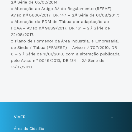
2.ª Série de 05/02/2014.
:: Alteração ao Artigo 3.º do Regulamento (RERAE) –
Aviso n.º 8606/2017, DR 147 – 2.ª Série de 01/08/2017;
:: Alteração do PDM de Tábua por adaptação ao
POAA – Aviso n.º 9689/2017, DR 161 – 2.ª Série de
22/08/2017.
:: Plano de Pormenor da Área Industrial e Empresarial
de Sinde / Tábua (PPAIEST) – Aviso n.º 707/2010, DR
6 – 2.ª Série de 11/01/2010, com a alteração publicada
pelo Aviso n.º 9046/2013, DR 134 – 2.ª Série de
15/07/2013.
VIVER
Área do Cidadão