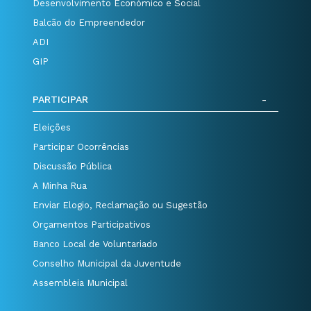
Desenvolvimento Económico e Social
Balcão do Empreendedor
ADI
GIP
PARTICIPAR
Eleições
Participar Ocorrências
Discussão Pública
A Minha Rua
Enviar Elogio, Reclamação ou Sugestão
Orçamentos Participativos
Banco Local de Voluntariado
Conselho Municipal da Juventude
Assembleia Municipal