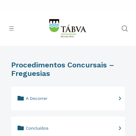
Procedimentos Concursais –
Freguesias
A Decorrer
Concluídos