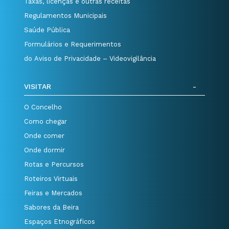
Taxas, licenças e outras receitas
Regulamentos Municipais
Saúde Pública
Formulários e Requerimentos
do Aviso de Privacidade – Videovigilância
VISITAR
O Concelho
Como chegar
Onde comer
Onde dormir
Rotas e Percursos
Roteiros Virtuais
Feiras e Mercados
Sabores da Beira
Espaços Etnográficos