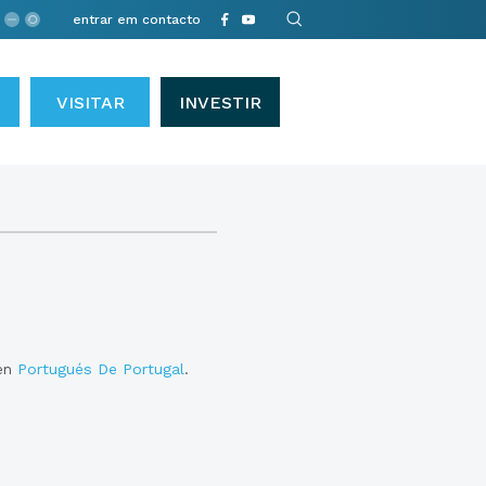
entrar em contacto
VISITAR
INVESTIR
 en
Portugués De Portugal
.