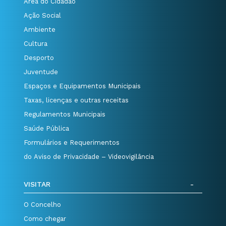
Área do Cidadão
Ação Social
Ambiente
Cultura
Desporto
Juventude
Espaços e Equipamentos Municipais
Taxas, licenças e outras receitas
Regulamentos Municipais
Saúde Pública
Formulários e Requerimentos
do Aviso de Privacidade – Videovigilância
VISITAR
O Concelho
Como chegar