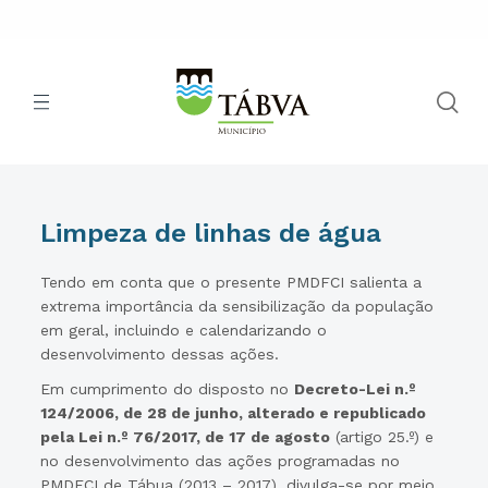
Limpeza de linhas de água
Tendo em conta que o presente PMDFCI salienta a
extrema importância da sensibilização da população
em geral, incluindo e calendarizando o
desenvolvimento dessas ações.
Em cumprimento do disposto no
Decreto-Lei n.º
124/2006, de 28 de junho, alterado e republicado
pela Lei n.º 76/2017, de 17 de agosto
(artigo 25.º) e
no desenvolvimento das ações programadas no
PMDFCI de Tábua (2013 – 2017), divulga-se por meio